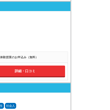
体験授業のお申込み（無料）
詳細・口コミ
生
社会人