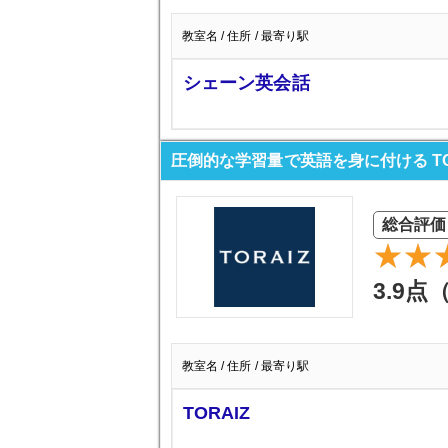
教室名 / 住所 / 最寄り駅
シェーン英会話
圧倒的な学習量で英語を身に付ける TO
総合評価
3.9点
教室名 / 住所 / 最寄り駅
TORAIZ