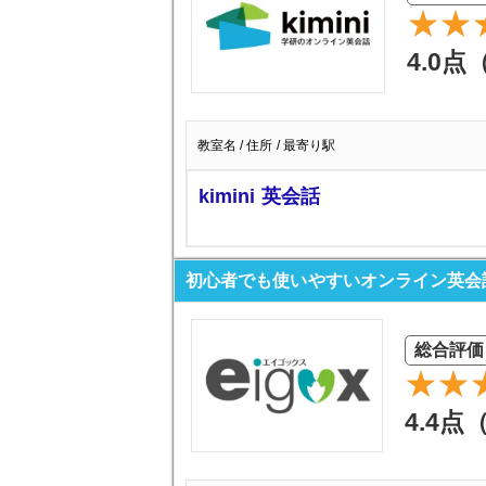
4.0点
教室名 / 住所 / 最寄り駅
kimini 英会話
初心者でも使いやすいオンライン英会話No
総合評価
4.4点