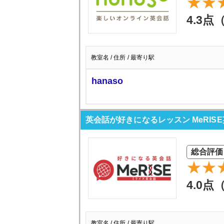
4.3点
教室名 / 住所 / 最寄り駅
hanaso
英会話が好きになるレッスン MeRIS
総合評価
4.0点
教室名 / 住所 / 最寄り駅