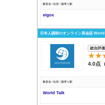
教室名 / 住所 / 最寄り駅
eigox
日本人講師のオンライン英会話 World T
総合評価
4.0点
教室名 / 住所 / 最寄り駅
World Talk