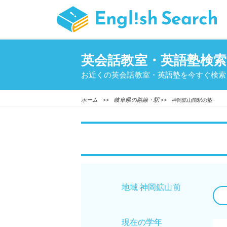
英会話教室・英語塾検索
お近くの英会話教室・英語塾を今すぐ検索
ホーム
岐阜県の路線・駅
>>
>> 神岡鉱山前駅の塾
地域 神岡鉱山前
現在の学年