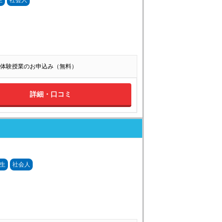
生
社会人
体験授業のお申込み（無料）
詳細・口コミ
生
社会人