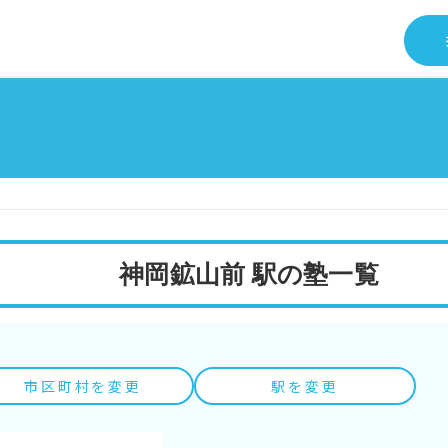
神岡鉱山前 駅の塾一覧
市区町村を変更
駅を変更