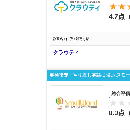
4.7点
教室名 / 住所 / 最寄り駅
クラウティ
英検指導・やり直し英語に強い スモ
総合評価
0.0点