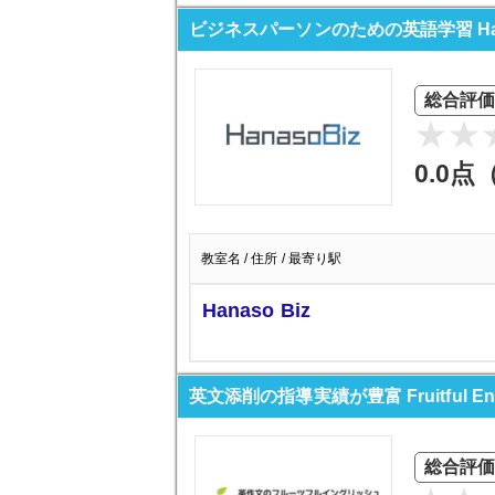
ビジネスパーソンのための英語学習 Hana
総合評価
0.0点
教室名 / 住所 / 最寄り駅
Hanaso Biz
英文添削の指導実績が豊富 Fruitful Eng
総合評価