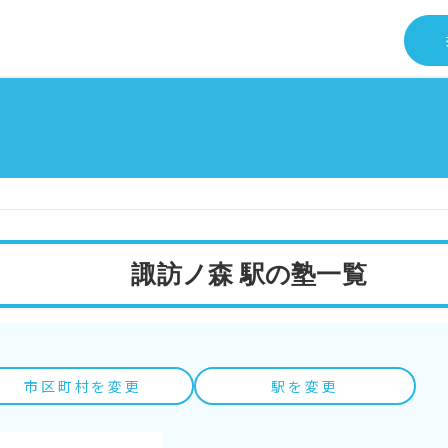
諏訪ノ森 駅の塾一覧
市区町村を変更
駅を変更