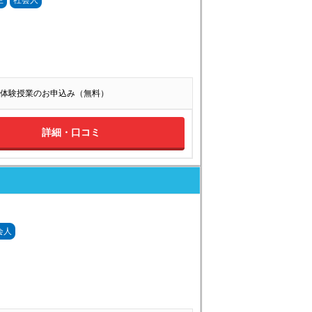
生
社会人
体験授業のお申込み（無料）
詳細・口コミ
会人