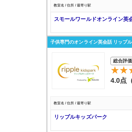
教室名 / 住所 / 最寄り駅
スモールワールドオンライン英
子供専門のオンライン英会話 リップ
総合評価
4.0点
教室名 / 住所 / 最寄り駅
リップルキッズパーク