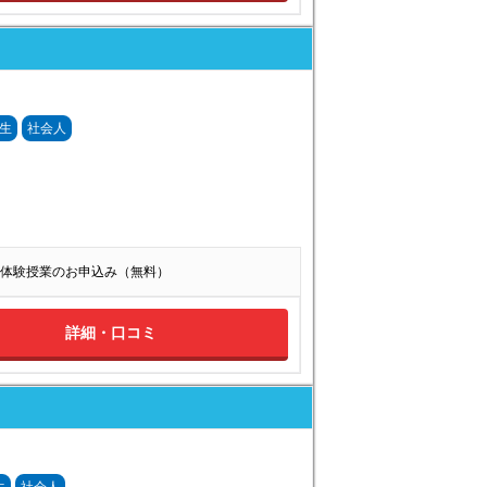
生
社会人
体験授業のお申込み（無料）
詳細・口コミ