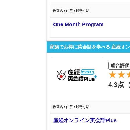
教室名 / 住所 / 最寄り駅
One Month Program
家族でお得に英会話を学べる 産経オン
総合評価
4.3点
教室名 / 住所 / 最寄り駅
産経オンライン英会話Plus