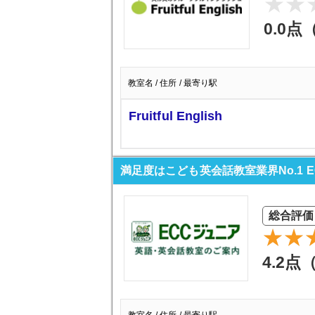
0.0点
教室名 / 住所 / 最寄り駅
Fruitful English
満足度はこども英会話教室業界No.1 
総合評価
4.2点