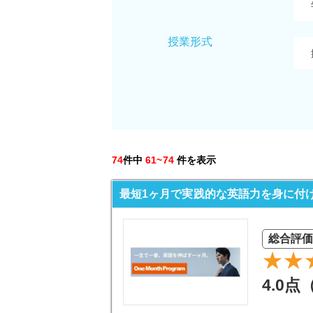
授業形式
74
件中
61~74
件を表示
最短1ヶ月で実践的な英語力を身に付ける On
総合評価
4.0点