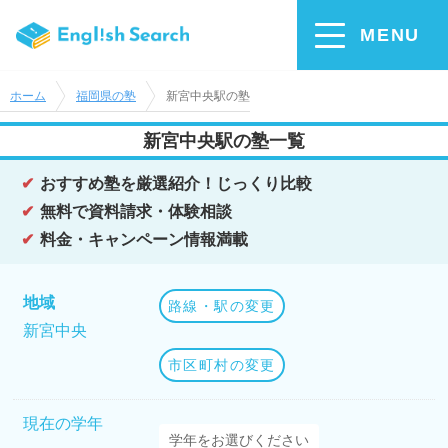
MENU
ホーム
福岡県の塾
新宮中央駅の塾
新宮中央駅の塾一覧
おすすめ塾を厳選紹介！じっくり比較
無料で資料請求・体験相談
料金・キャンペーン情報満載
地域
路線・駅の変更
新宮中央
市区町村の変更
現在の学年