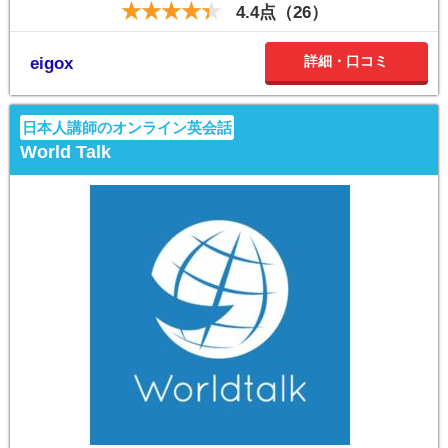
4.4点（26）
詳細・口コミ
eigox
日本人講師のオンライン英会話
World Talk