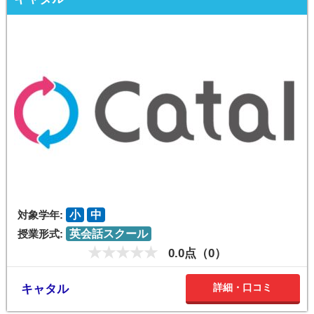
対象学年:
小
中
授業形式:
英会話スクール
0.0点（0）
詳細・口コミ
キャタル