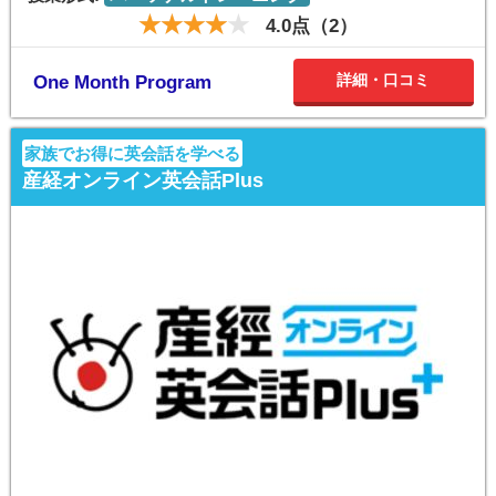
4.0点（2）
詳細・口コミ
One Month Program
家族でお得に英会話を学べる
産経オンライン英会話Plus