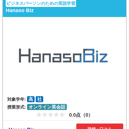
ビジネスパーソンのための英語学習
Hanaso Biz
対象学年:
高
社
授業形式:
オンライン英会話
0.0点（0）