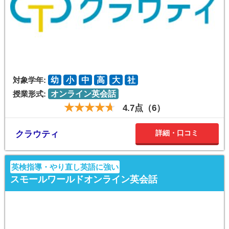
対象学年:
幼
小
中
高
大
社
授業形式:
オンライン英会話
4.7点（6）
詳細・口コミ
クラウティ
英検指導・やり直し英語に強い
スモールワールドオンライン英会話