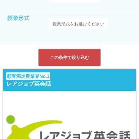
授業形式
この条件で絞り込む
顧客満足度業界No.1
レアジョブ英会話