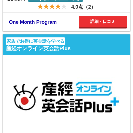
4.0点（2）
詳細・口コミ
One Month Program
家族でお得に英会話を学べる
産経オンライン英会話Plus