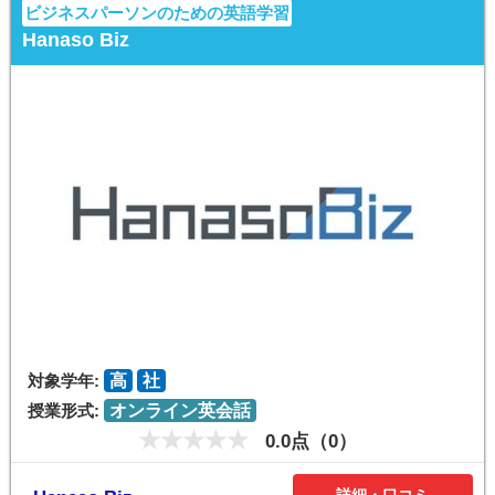
ビジネスパーソンのための英語学習
Hanaso Biz
対象学年:
高
社
授業形式:
オンライン英会話
0.0点（0）