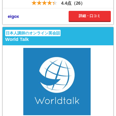
4.4点（26）
詳細・口コミ
eigox
日本人講師のオンライン英会話
World Talk