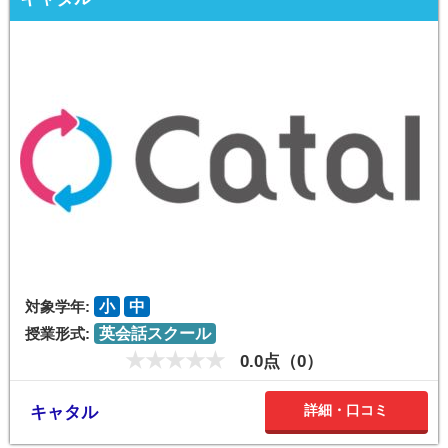
対象学年:
小
中
授業形式:
英会話スクール
0.0点（0）
詳細・口コミ
キャタル