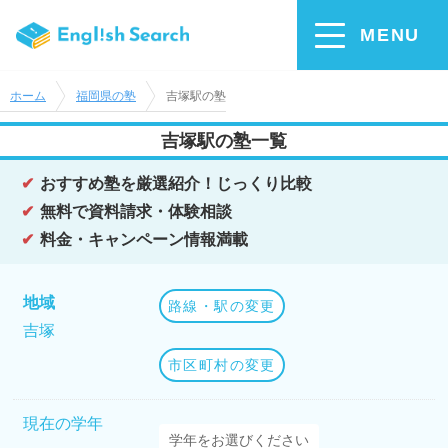
MENU
ホーム
福岡県の塾
吉塚駅の塾
吉塚駅の塾一覧
おすすめ塾を厳選紹介！じっくり比較
無料で資料請求・体験相談
料金・キャンペーン情報満載
地域
路線・駅の変更
吉塚
市区町村の変更
現在の学年