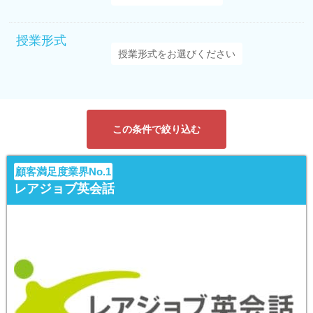
授業形式
この条件で絞り込む
顧客満足度業界No.1
レアジョブ英会話