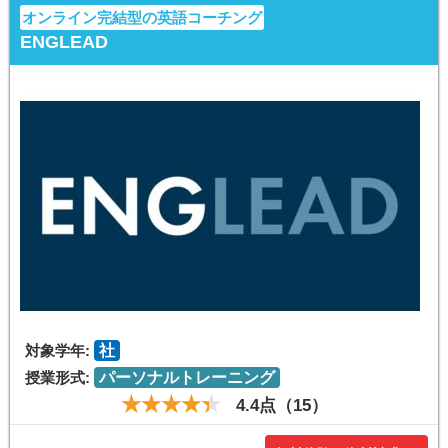
オンライン完結型の英語コーチング
ENGLEAD
対象学年:
社
授業形式:
パーソナルトレーニング
4.4点（15）