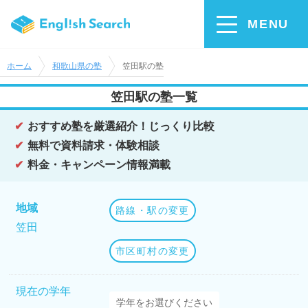
MENU
ホーム
和歌山県の塾
笠田駅の塾
笠田駅の塾一覧
おすすめ塾を厳選紹介！じっくり比較
無料で資料請求・体験相談
料金・キャンペーン情報満載
地域
路線・駅の変更
笠田
市区町村の変更
現在の学年