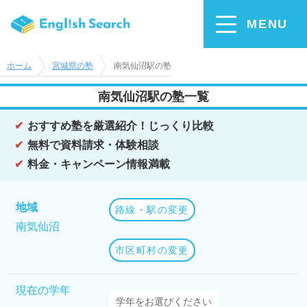
MENU
ホーム
宮城県の塾
南気仙沼駅の塾
南気仙沼駅の塾一覧
おすすめ塾を厳選紹介！じっくり比較
無料で資料請求・体験相談
料金・キャンペーン情報満載
地域
路線・駅の変更
南気仙沼
市区町村の変更
現在の学年