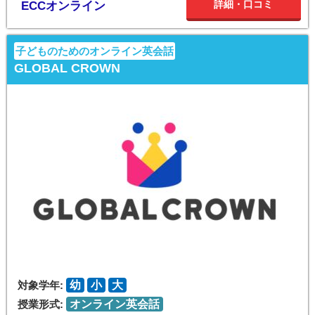
詳細・口コミ
ECCオンライン
子どものためのオンライン英会話
GLOBAL CROWN
対象学年:
幼
小
大
授業形式:
オンライン英会話