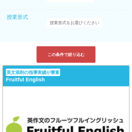
授業形式
この条件で絞り込む
英文添削の指導実績が豊富
Fruitful English