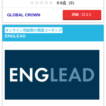
0.0点（0）
詳細・口コミ
GLOBAL CROWN
オンライン完結型の英語コーチング
ENGLEAD