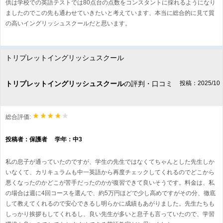
供は学校での英語テストでは80点台の点数をコンスタントに採れるようになり
ましたのでこの先も通わせていきたいと考えています、本当に総合的に見て質
の高いイングリッシュスクールだと思います。
トリプレットイングリッシュスクール
トリプレットイングリッシュスクール
の評判・口コミ
投稿：2025/10
総合評価:
投稿者：保護者 学年：中3
私の息子が通っていたのですが、学生の先生ではなくてちゃんとした先生しか
いなくて、カリキュラムも中一英語から再度チェックしてくれるのでどこから
悪くなったのかどこが苦手だったのかが復習できて良いそうです。料金は、私
の場合は週に4回コースを選んで、約5万円ほどで少し高めですがその分、徹底
して教えてくれるので安心できるし明らかに成績もあがりました。先生たちも
しっかり挨拶もしてくれるし、良い先生が多いと息子も言っていたので、学習