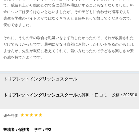
て、成績も上がり始めたので変に英語を毛嫌いすることもなくなりました。料
金については安くはないと思いましたが、その子どもに合わせた指導であり、
先生も学生のバイトとかではなくきちんと責任をもって教えてくださるので、
安心できました。
それに、うちの子の場合は毛嫌いをまず治したかったので、それが改善された
だけでもよかったです。最初にかなり真剣にお願いしたせいもあるのかもしれ
ませんが、先生が親切に教えてくれて、若い方だったので子どもも楽しさや安
心感を持てたようです。
トリプレットイングリッシュスクール
トリプレットイングリッシュスクール
の評判・口コミ
投稿：2025/10
総合評価:
投稿者：保護者 学年：中2