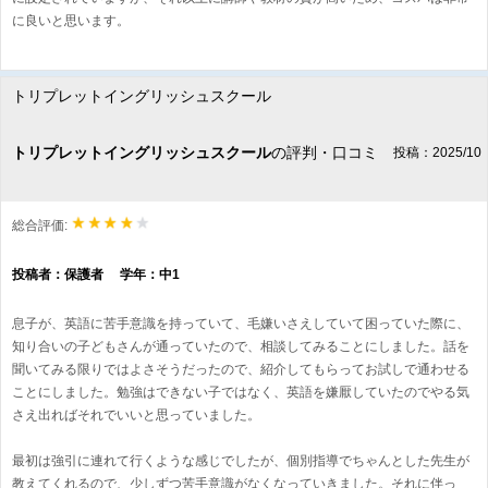
に良いと思います。
トリプレットイングリッシュスクール
トリプレットイングリッシュスクール
の評判・口コミ
投稿：2025/10
総合評価:
投稿者：保護者 学年：中1
息子が、英語に苦手意識を持っていて、毛嫌いさえしていて困っていた際に、
知り合いの子どもさんが通っていたので、相談してみることにしました。話を
聞いてみる限りではよさそうだったので、紹介してもらってお試しで通わせる
ことにしました。勉強はできない子ではなく、英語を嫌厭していたのでやる気
さえ出ればそれでいいと思っていました。
最初は強引に連れて行くような感じでしたが、個別指導でちゃんとした先生が
教えてくれるので、少しずつ苦手意識がなくなっていきました。それに伴っ