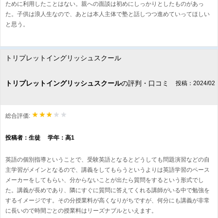
ために利用したことはない。親への面談は初めにしっかりとしたものがあっ
た。子供は浪人生なので、あとは本人主体で塾と話しつつ進めていってほしい
と思う。
トリプレットイングリッシュスクール
トリプレットイングリッシュスクール
の評判・口コミ
投稿：2024/02
総合評価:
投稿者：生徒 学年：高1
英語の個別指導ということで、受験英語となるとどうしても問題演習などの自
主学習がメインとなるので、講義をしてもらうというよりは英語学習のペース
メーカーをしてもらい、分からないことが出たら質問をするという形式でし
た。講義が長めであり、隣にすぐに質問に答えてくれる講師がいる中で勉強を
するイメージです。その分授業料が高くなりがちですが、何分にも講義が非常
に長いので時間ごとの授業料はリーズナブルといえます。