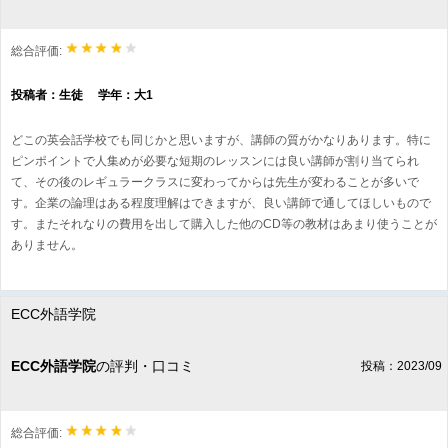
総合評価:
投稿者：生徒 学年：大1
どこの英会話学校でも同じかと思いますが、講師の質がかなりあります。特に
ピンポイントで人集めが必要な短期のレッスンには良い講師が割り当てられ
て、その後のレギュラークラスに変わってからは先生が変わることが多いで
す。企業の論理はある程度理解はできますが、良い講師で通してほしいもので
す。またそれなりの費用を出して購入した他のCD等の教材はあまり使うことが
ありません。
ECC外語学院
ECC外語学院
の評判・口コミ
投稿：2023/09
総合評価: