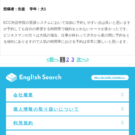
投稿者：生徒 学年：大1
ECC外語学院の受講システムにおいて自由に予約しやすい点は良いと思います
が予約しても自分の希望する時間帯で確約をとれないケースが多かったです。
ビジネスマンの方々は大抵の場合、仕事が終わって夕方から夜の間に予約をと
る傾向にありますので人気の時間帯における予約は非常に難しいと思います。
<前へ
1
2
3
次へ>
掲載をご検討の英語塾・英会話教室の方へ
会社概要
個人情報の取り扱いについて
利用規約