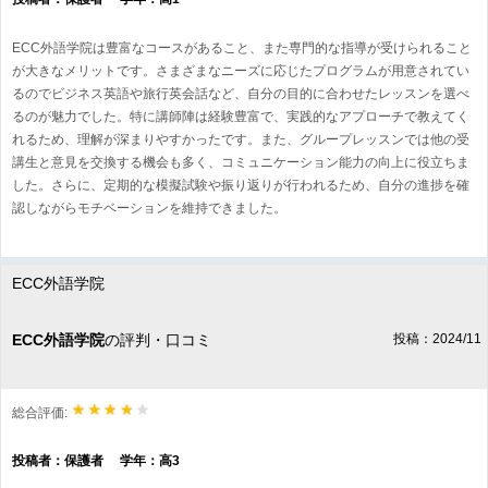
ECC外語学院は豊富なコースがあること、また専門的な指導が受けられること
が大きなメリットです。さまざまなニーズに応じたプログラムが用意されてい
るのでビジネス英語や旅行英会話など、自分の目的に合わせたレッスンを選べ
るのが魅力でした。特に講師陣は経験豊富で、実践的なアプローチで教えてく
れるため、理解が深まりやすかったです。また、グループレッスンでは他の受
講生と意見を交換する機会も多く、コミュニケーション能力の向上に役立ちま
した。さらに、定期的な模擬試験や振り返りが行われるため、自分の進捗を確
認しながらモチベーションを維持できました。
ECC外語学院
ECC外語学院
の評判・口コミ
投稿：2024/11
総合評価:
投稿者：保護者 学年：高3