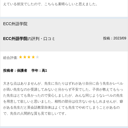
えている状況でしたので、こちらも素晴らしいと思えました。
ECC外語学院
ECC外語学院
の評判・口コミ
投稿：2023/09
総合評価:
投稿者：保護者 学年：高1
大きな点はありませんが、先生に当たりはずれがあり自分に合う先生かレベル
が高い先生なのか受講してみないと分からず不安でした。子供が教えてもらっ
た先生はとても良かったので安心しましたが、みんな同じようなレベルの先生
を用意して欲しいと思いました。相性の部分は仕方ないかもしれませんが、癖
がある先生だと英会話教室自体はよくても先生でやめてしまうことがあるの
で、先生の人間的な質も見て欲しいです。