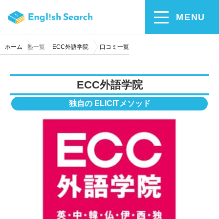
MENU
ホーム
塾一覧
ECC外語学院
口コミ一覧
ECC外語学院
独自の ELICITメソッド