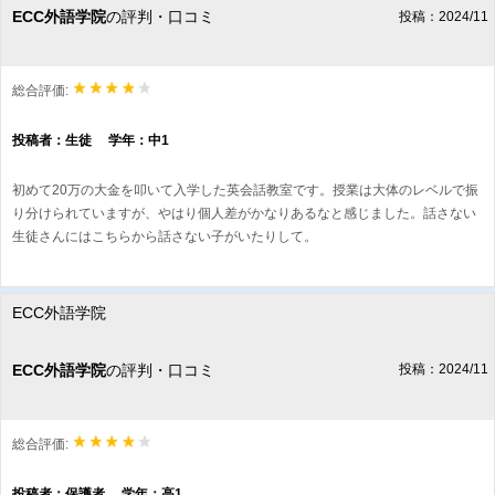
ECC外語学院
の評判・口コミ
投稿：2024/11
総合評価:
投稿者：生徒 学年：中1
初めて20万の大金を叩いて入学した英会話教室です。授業は大体のレベルで振
り分けられていますが、やはり個人差がかなりあるなと感じました。話さない
生徒さんにはこちらから話さない子がいたりして。
ECC外語学院
ECC外語学院
の評判・口コミ
投稿：2024/11
総合評価:
投稿者：保護者 学年：高1