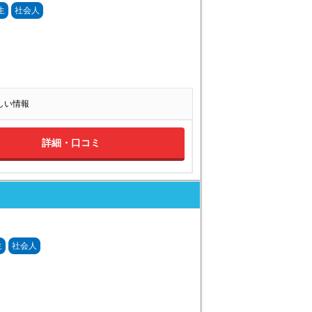
生
社会人
詳しい情報
詳細・口コミ
生
社会人