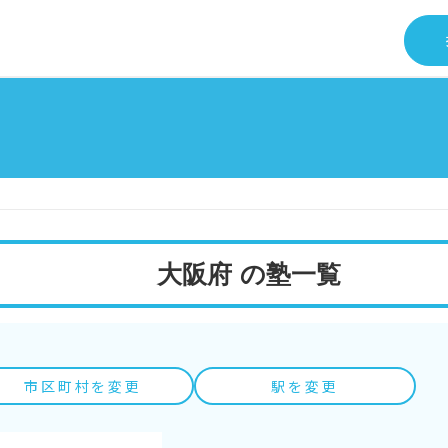
大阪府 の塾一覧
市区町村を変更
駅を変更