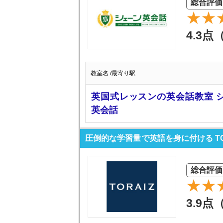
総合評価
4.3点
教室名 /最寄り駅
英国式レッスンの英会話教室 
英会話
圧倒的な学習量で英語を身に付ける TO
総合評価
3.9点