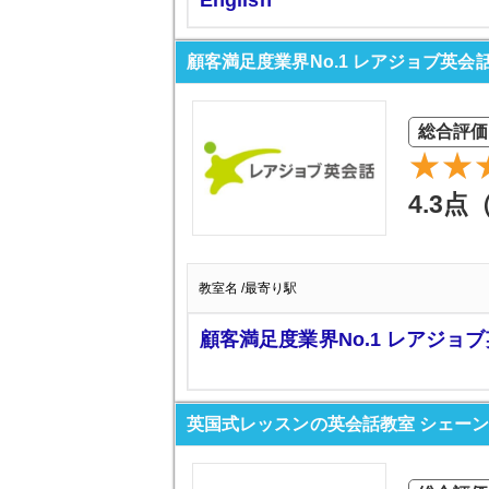
English
顧客満足度業界No.1 レアジョブ英会
総合評価
4.3点
教室名 /最寄り駅
顧客満足度業界No.1 レアジョ
英国式レッスンの英会話教室 シェー