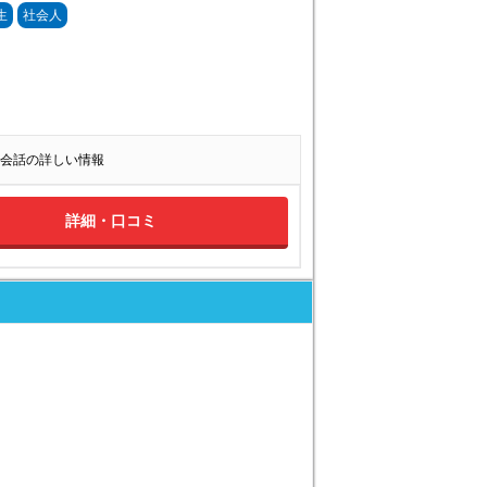
生
社会人
会話の詳しい情報
詳細・口コミ