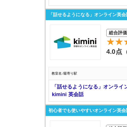
「話せるようになる」オンライン英会話 k
総合評
4.0点
教室名 /最寄り駅
「話せるようになる」オンライ
kimini 英会話
初心者でも使いやすいオンライン英会話No