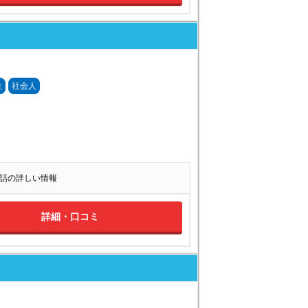
生
社会人
 英会話の詳しい情報
詳細・口コミ