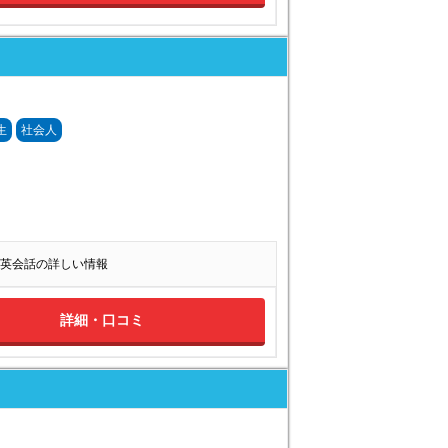
生
社会人
英会話の詳しい情報
詳細・口コミ