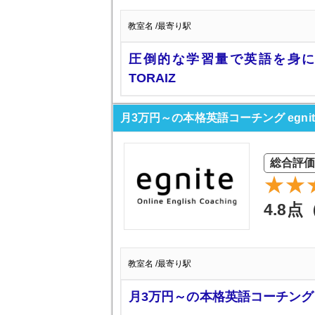
教室名 /最寄り駅
圧倒的な学習量で英語を身に
TORAIZ
月3万円～の本格英語コーチング egnit
総合評
4.8点
教室名 /最寄り駅
月3万円～の本格英語コーチング eg