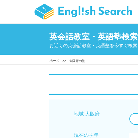
英会話教室・英語塾検索
お近くの英会話教室・英語塾を今すぐ検索
ホーム
>> 大阪府の塾
地域 大阪府
現在の学年