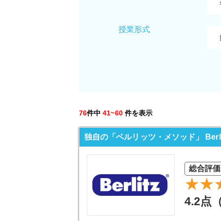
授業形式
76
件中
41~60
件を表示
独自の「ベルリッツ・メソッド」 Berli
総合評価
4.2点