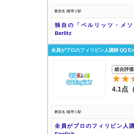
教室名 /最寄り駅
独自の「ベルリッツ・メソ
Berlitz
全員がプロのフィリピン人講師 QQ Eng
総合評価
4.1点
教室名 /最寄り駅
全員がプロのフィリピン人講