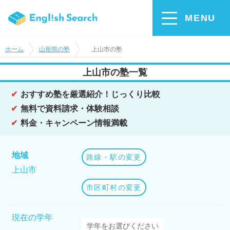
MENU
ホーム
山形県の塾
上山市の塾
上山市の塾一覧
おすすめ塾を厳選紹介！じっくり比較
無料で資料請求・体験相談
料金・キャンペーン情報満載
地域
路線・駅の変更
上山市
市区町村の変更
現在の学年