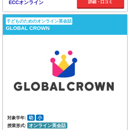
詳細・口コミ
ECCオンライン
子どものためのオンライン英会話
GLOBAL CROWN
対象学年:
幼
小
授業形式:
オンライン英会話