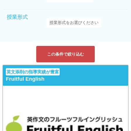
授業形式
この条件で絞り込む
英文添削の指導実績が豊富
Fruitful English