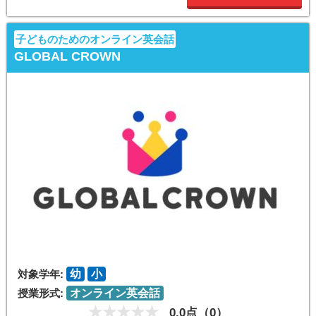
子どものためのオンライン英会話
GLOBAL CROWN
対象学年:
幼
小
授業形式:
オンライン英会話
0.0点（0）