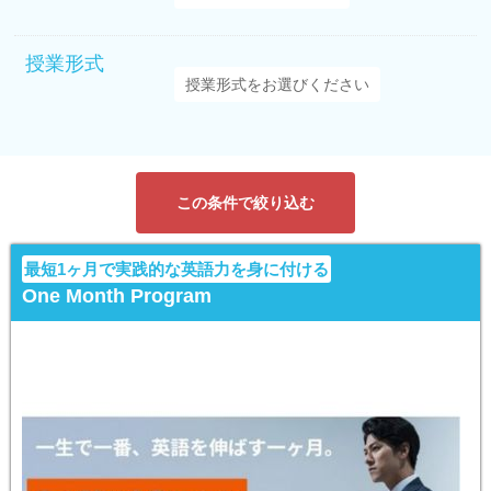
授業形式
この条件で絞り込む
最短1ヶ月で実践的な英語力を身に付ける
One Month Program