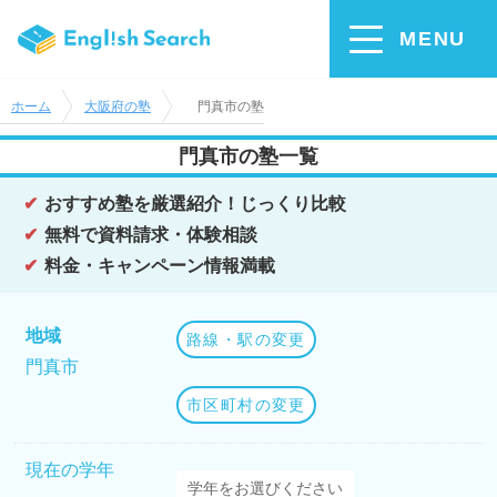
MENU
ホーム
大阪府の塾
門真市の塾
門真市の塾一覧
おすすめ塾を厳選紹介！じっくり比較
無料で資料請求・体験相談
料金・キャンペーン情報満載
地域
路線・駅の変更
門真市
市区町村の変更
現在の学年