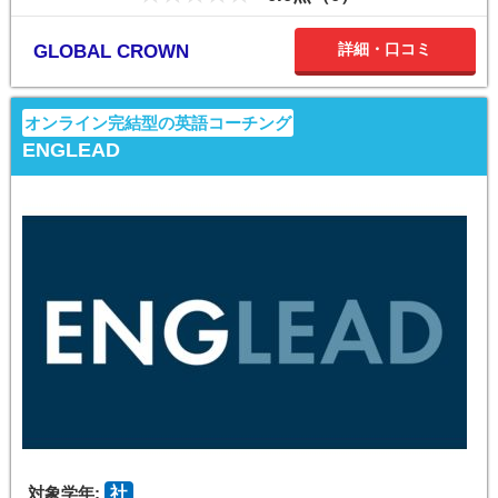
詳細・口コミ
GLOBAL CROWN
オンライン完結型の英語コーチング
ENGLEAD
対象学年:
社