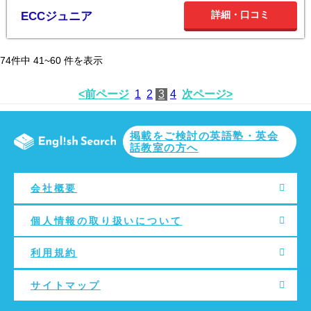
詳細・口コミ
ECCジュニア
74
件中
41~60
件を表示
<前ページ
1
2
3
4
次ページ>
掲載をご検討の英語塾・英会
話教室の方へ
会社概要
個人情報の取り扱いについて
利用規約
サイトマップ