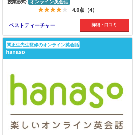
授業形式:
オンライン英会話
4.0点（4）
詳細・口コミ
ベストティーチャー
関正生先生監修のオンライン英会話
hanaso