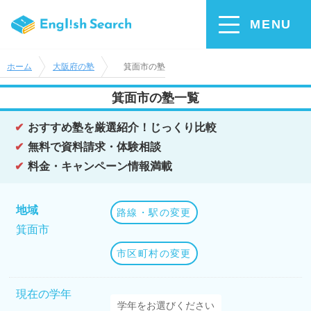
MENU
ホーム
大阪府の塾
箕面市の塾
箕面市の塾一覧
おすすめ塾を厳選紹介！じっくり比較
無料で資料請求・体験相談
料金・キャンペーン情報満載
地域
路線・駅の変更
箕面市
市区町村の変更
現在の学年