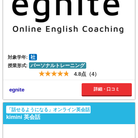
対象学年:
社
授業形式:
パーソナルトレーニング
4.8点（4）
詳細・口コミ
egnite
「話せるようになる」オンライン英会話
kimini 英会話