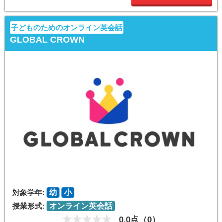
子どものためのオンライン英会話
GLOBAL CROWN
対象学年:
幼
小
授業形式:
オンライン英会話
0.0点（0）