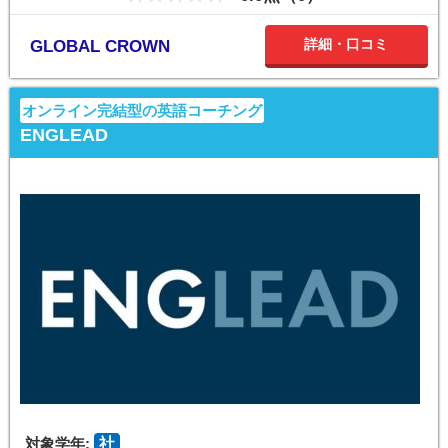
詳細・口コミ
GLOBAL CROWN
オンライン完結型の英語コーチング
ENGLEAD
対象学年:
社