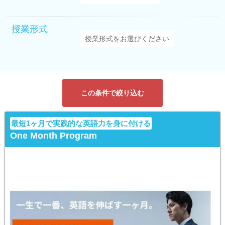
授業形式
この条件で絞り込む
最短1ヶ月で実践的な英語力を身に付ける
One Month Program