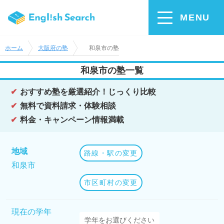
MENU
ホーム
大阪府の塾
和泉市の塾
和泉市の塾一覧
おすすめ塾を厳選紹介！じっくり比較
無料で資料請求・体験相談
料金・キャンペーン情報満載
地域
路線・駅の変更
和泉市
市区町村の変更
現在の学年