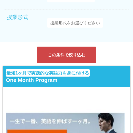
授業形式
この条件で絞り込む
最短1ヶ月で実践的な英語力を身に付ける
One Month Program