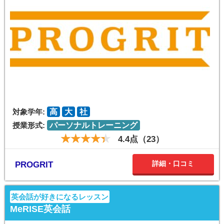
対象学年:
高
大
社
授業形式:
パーソナルトレーニング
4.4点（23）
詳細・口コミ
PROGRIT
英会話が好きになるレッスン
MeRISE英会話