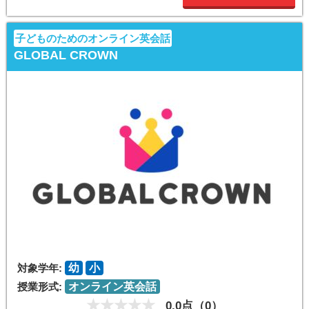
子どものためのオンライン英会話
GLOBAL CROWN
対象学年:
幼
小
授業形式:
オンライン英会話
0.0点（0）