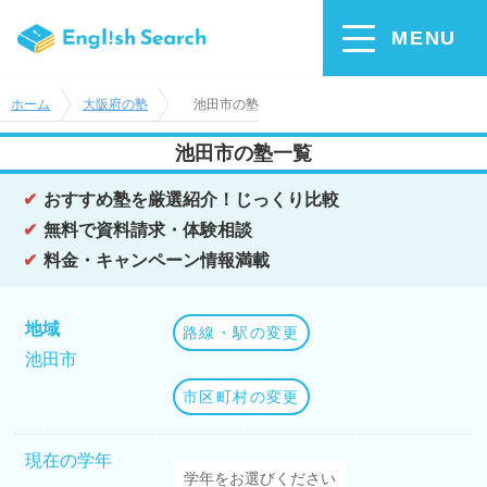
MENU
ホーム
大阪府の塾
池田市の塾
池田市の塾一覧
おすすめ塾を厳選紹介！じっくり比較
無料で資料請求・体験相談
料金・キャンペーン情報満載
地域
路線・駅の変更
池田市
市区町村の変更
現在の学年