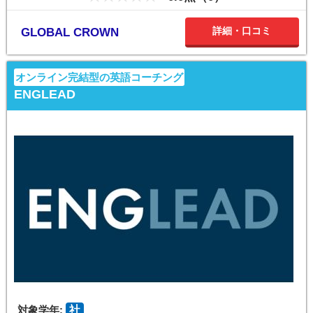
詳細・口コミ
GLOBAL CROWN
オンライン完結型の英語コーチング
ENGLEAD
対象学年:
社