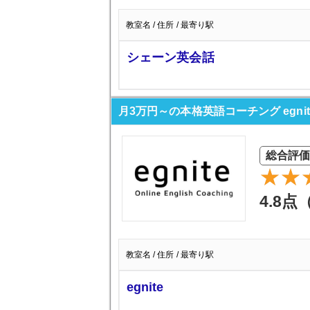
教室名 / 住所 / 最寄り駅
シェーン英会話
月3万円～の本格英語コーチング egnit
総合評価
4.8点
教室名 / 住所 / 最寄り駅
egnite