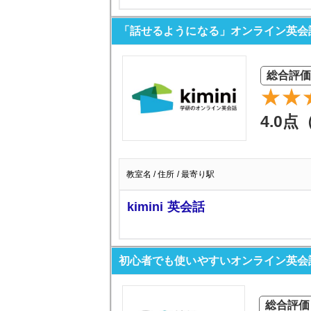
「話せるようになる」オンライン英会話 k
総合評価
4.0点
教室名 / 住所 / 最寄り駅
kimini 英会話
初心者でも使いやすいオンライン英会話No
総合評価