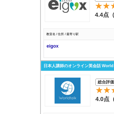
4.4点
教室名 / 住所 / 最寄り駅
eigox
日本人講師のオンライン英会話 World T
総合評価
4.0点