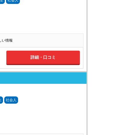
生
社会人
詳しい情報
詳細・口コミ
生
社会人