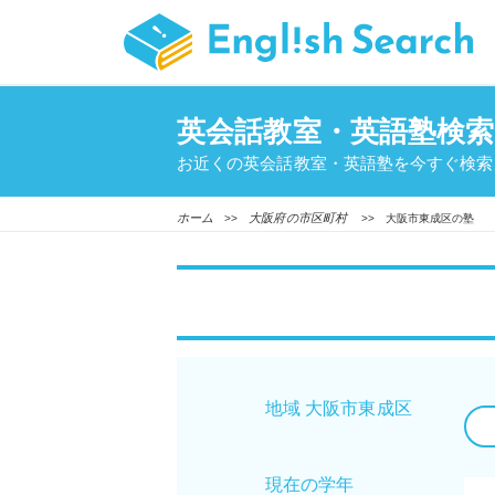
英会話教室・英語塾検索
お近くの英会話教室・英語塾を今すぐ検索
ホーム
大阪府の市区町村
>>
>> 大阪市東成区の塾
地域 大阪市東成区
現在の学年