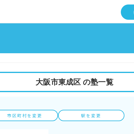
大阪市東成区 の塾一覧
市区町村を変更
駅を変更