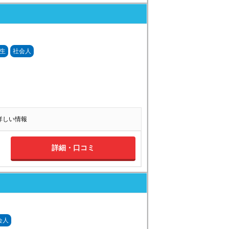
生
社会人
の詳しい情報
詳細・口コミ
会人