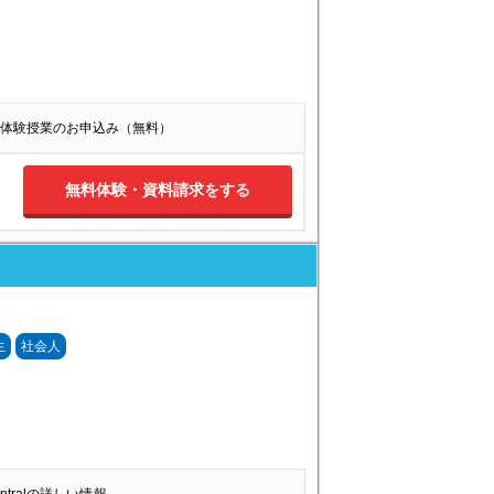
体験授業のお申込み（無料）
無料体験・資料請求をする
生
社会人