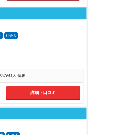
生
社会人
 英会話の詳しい情報
詳細・口コミ