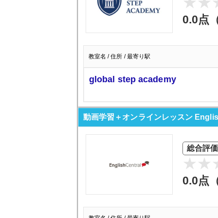
0.0点
教室名 / 住所 / 最寄り駅
global step academy
動画学習＋オンラインレッスン English 
総合評価
0.0点