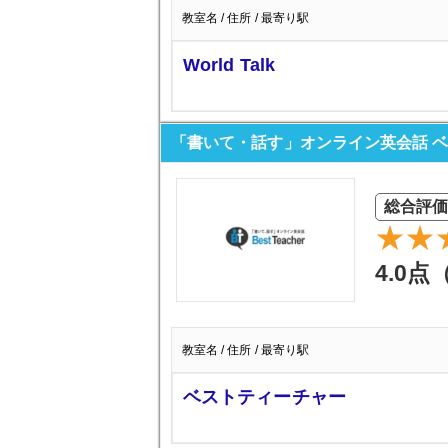
教室名 / 住所 / 最寄り駅
World Talk
「書いて・話す」オンライン英会話 
総合評価
4.0点
教室名 / 住所 / 最寄り駅
ベストティーチャー