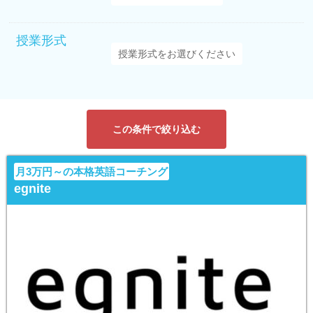
授業形式
この条件で絞り込む
月3万円～の本格英語コーチング
egnite