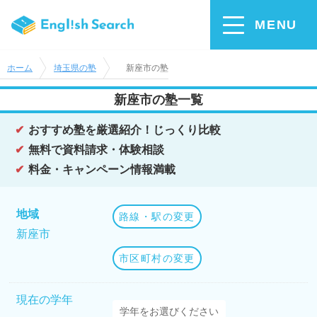
MENU
ホーム
埼玉県の塾
新座市の塾
新座市の塾一覧
おすすめ塾を厳選紹介！じっくり比較
無料で資料請求・体験相談
料金・キャンペーン情報満載
地域
路線・駅の変更
新座市
市区町村の変更
現在の学年