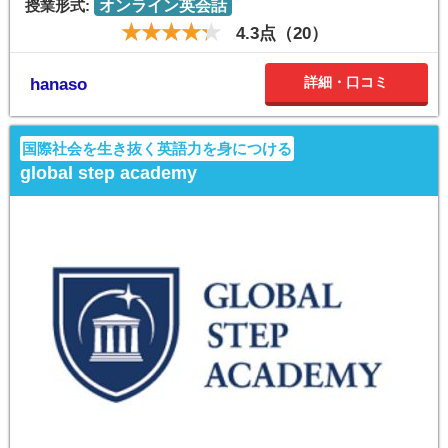
授業形式:
オンライン英会話
4.3点（20）
詳細・口コミ
hanaso
国際社会を生き抜く英語力を身につける
global step academy