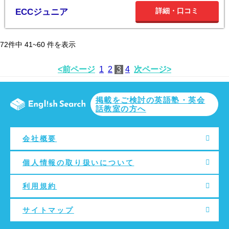
詳細・口コミ
ECCジュニア
72
件中
41~60
件を表示
<前ページ
1
2
3
4
次ページ>
掲載をご検討の英語塾・英会
話教室の方へ
会社概要
個人情報の取り扱いについて
利用規約
サイトマップ