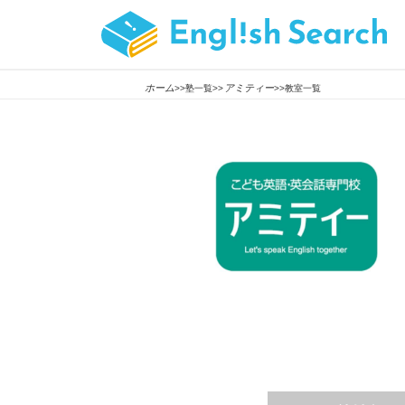
ホーム
アミティー
>>塾一覧>>
>>教室一覧