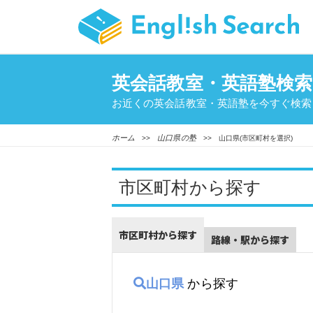
英会話教室・英語塾検索
お近くの英会話教室・英語塾を今すぐ検索
ホーム
山口県の塾
>>
>> 山口県(市区町村を選択)
市区町村から探す
市区町村から探す
路線・駅から探す
山口県
から探す