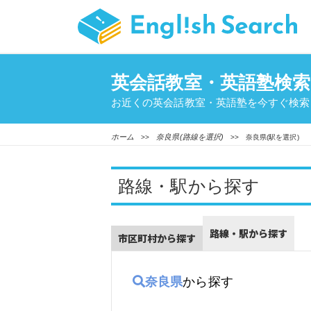
英会話教室・英語塾検索
お近くの英会話教室・英語塾を今すぐ検索
ホーム
奈良県(路線を選択)
>>
>> 奈良県(駅を選択)
路線・駅から探す
路線・駅から探す
市区町村から探す
奈良県
から探す