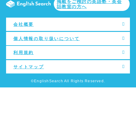
掲載をご検討の英語塾・英会
話教室の方へ
会社概要
個人情報の取り扱いについて
利用規約
サイトマップ
©EnglishSearch All Rights Reserved.