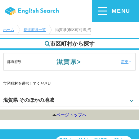
MENU
ホーム
都道府県一覧
滋賀県(市区町村選択)
市区町村から探す
滋賀県>
都道府県
変更
市区町村を選択してください
滋賀県 そのほかの地域
ページトップへ