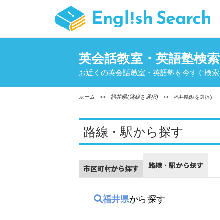
英会話教室・英語塾検索
お近くの英会話教室・英語塾を今すぐ検索
ホーム
福井県(路線を選択)
>>
>> 福井県(駅を選択)
路線・駅から探す
路線・駅から探す
市区町村から探す
福井県
から探す