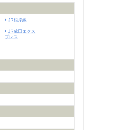
JR根岸線
JR成田エクス
プレス