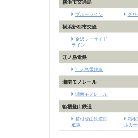
横浜市交通局
ブルーライン
グリ
横浜新都市交通
金沢シーサイド
ライン
江ノ島電鉄
江ノ島電鉄線
湘南モノレール
湘南モノレール
箱根登山鉄道
箱根登山鉄道鉄
箱根
道線
ルカー