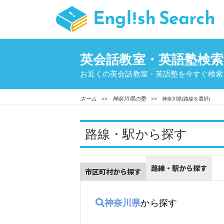
英会話教室・英語塾検索
お近くの英会話教室・英語塾を今すぐ検索
ホーム
神奈川県の塾
>>
>> 神奈川県(路線を選択)
路線・駅から探す
路線・駅から探す
市区町村から探す
神奈川県
から探す