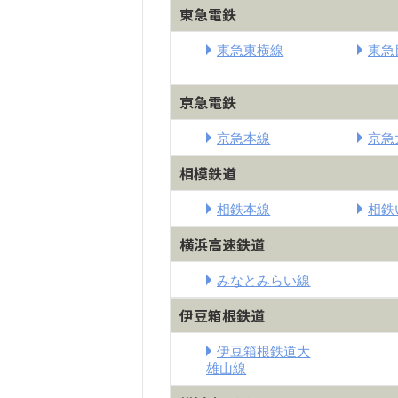
東急電鉄
東急東横線
東急
京急電鉄
京急本線
京急
相模鉄道
相鉄本線
相鉄
横浜高速鉄道
みなとみらい線
伊豆箱根鉄道
伊豆箱根鉄道大
雄山線