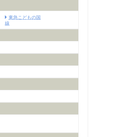
東急こどもの国
線